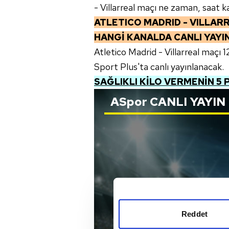
- Villarreal maçı ne zaman, saat k
ATLETICO MADRID - VILLAR
HANGİ KANALDA CANLI YAY
Atletico Madrid - Villarreal maçı
Sport Plus'ta canlı yayınlanacak.
SAĞLIKLI KİLO VERMENİN 5 P
ASpor
CANLI YAYIN
Reddet