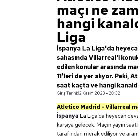
maçı ne zam
hangi kanal
Liga
İspanya La Liga'da heyeca
sahasında Villarreal'i ko
edilen konular arasında maç
11'leri de yer alıyor. Peki, 
saat kaçta ve hangi kanald
Giriş Tarihi:
12 Kasım 2023 - 20:32
Atletico Madrid - Villarreal
ma
İspanya
La Liga'da heyecan deva
karşıya gelecek. Maçın yayın saati
tarafından merak ediliyor ve arama