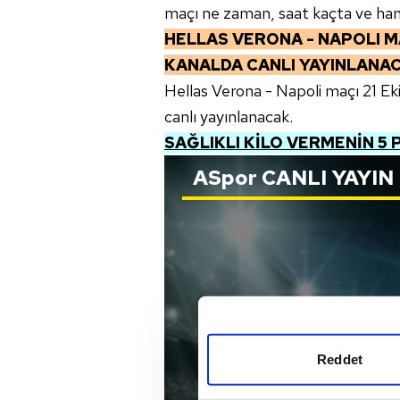
maçı ne zaman, saat kaçta ve hang
HELLAS VERONA - NAPOLI
M
KANALDA CANLI YAYINLANA
Hellas Verona - Napoli maçı 21 E
canlı yayınlanacak.
SAĞLIKLI KİLO VERMENİN 5 P
ASpor
CANLI YAYIN
Reddet