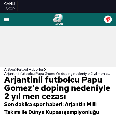
CANLI
SKOR
A Spor
Futbol Haberleri
Arjantinli futbolcu Papu Gomez'e doping nedeniyle 2 yıl men cezası
Arjantinli futbolcu Papu
Gomez'e doping nedeniyle
2 yıl men cezası
Son dakika spor haberi: Arjantin Milli
Takımı ile Dünya Kupası şampiyonluğu