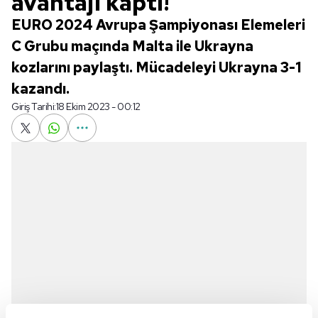
avantajı kaptı!
EURO 2024 Avrupa Şampiyonası Elemeleri
C Grubu maçında Malta ile Ukrayna
kozlarını paylaştı. Mücadeleyi Ukrayna 3-1
kazandı.
Giriş Tarihi:
18 Ekim 2023 - 00:12