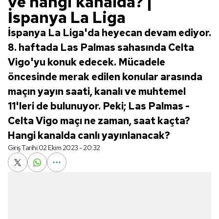
ve hangi kanalda? |
İspanya La Liga
İspanya La Liga'da heyecan devam ediyor.
8. haftada Las Palmas sahasında Celta
Vigo'yu konuk edecek. Mücadele
öncesinde merak edilen konular arasında
maçın yayın saati, kanalı ve muhtemel
11'leri de bulunuyor. Peki; Las Palmas -
Celta Vigo maçı ne zaman, saat kaçta?
Hangi kanalda canlı yayınlanacak?
Giriş Tarihi:
02 Ekim 2023 - 20:32