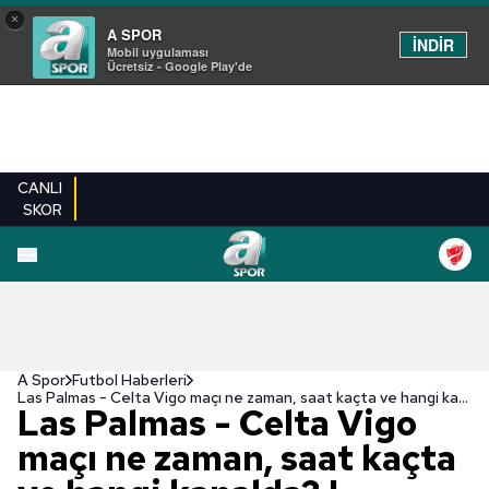
×
A SPOR
İNDİR
Mobil uygulaması
Ücretsiz - Google Play'de
CANLI
SKOR
A Spor
Futbol Haberleri
Las Palmas - Celta Vigo maçı ne zaman, saat kaçta ve hangi kanalda? | İspanya La Liga
Las Palmas - Celta Vigo
maçı ne zaman, saat kaçta