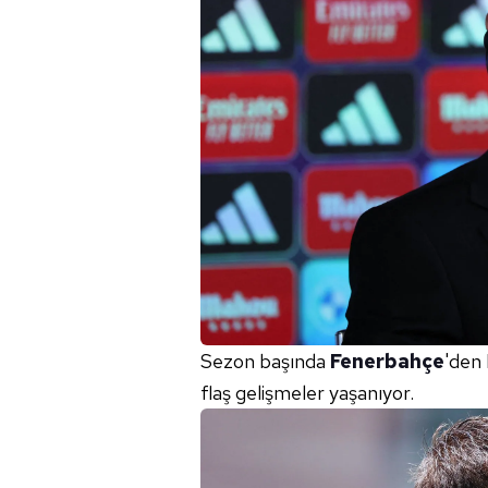
Sezon başında
Fenerbahçe
'den
flaş gelişmeler yaşanıyor.