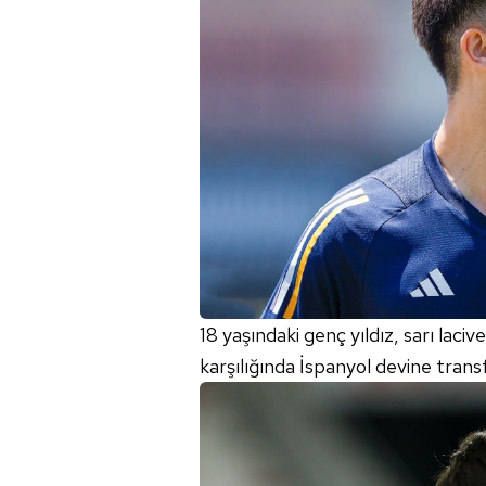
18 yaşındaki genç yıldız, sarı laci
karşılığında İspanyol devine tran