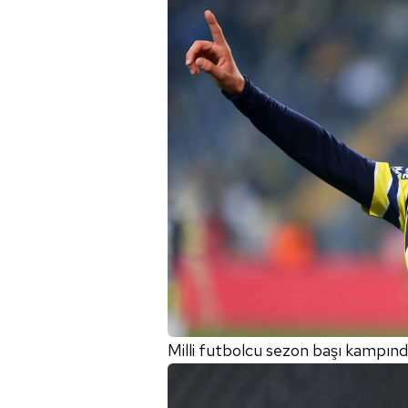
mevzuata uygun olarak kullanılan
Milli futbolcu sezon başı kampınd