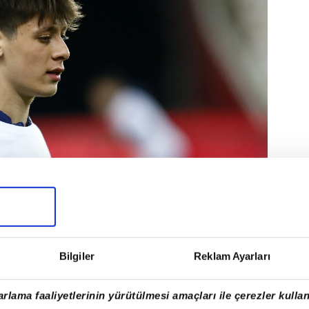
yon Euro'luk bonus maddesi de eklenmişti.
Bilgiler
Reklam Ayarları
rlama faaliyetlerinin yürütülmesi amaçları ile çerezler kullan