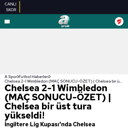
CANLI
SKOR
A Spor
Futbol Haberleri
Chelsea 2-1 Wimbledon (MAÇ SONUCU-ÖZET) | Chelsea bir üst tura yükseldi!
Chelsea 2-1 Wimbledon
(MAÇ SONUCU-ÖZET) |
Chelsea bir üst tura
yükseldi!
İngiltere Lig Kupası'nda Chelsea