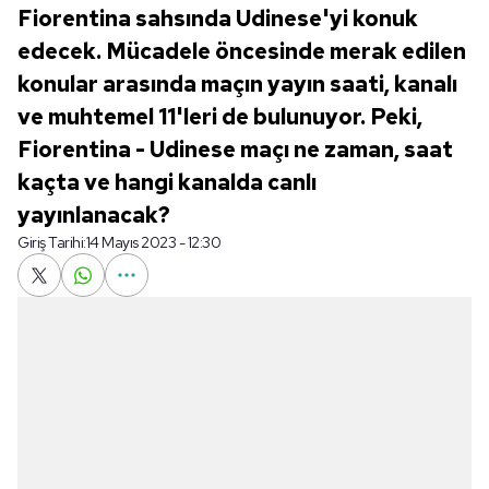
Fiorentina sahsında Udinese'yi konuk
edecek. Mücadele öncesinde merak edilen
konular arasında maçın yayın saati, kanalı
ve muhtemel 11'leri de bulunuyor. Peki,
Fiorentina - Udinese maçı ne zaman, saat
kaçta ve hangi kanalda canlı
yayınlanacak?
Giriş Tarihi:
14 Mayıs 2023 - 12:30