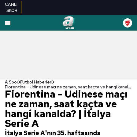
CANLI
SKOR
A Spor
Futbol Haberleri
Fiorentina - Udinese maçı ne zaman, saat kaçta ve hangi kanalda? | İtalya Serie A
Fiorentina - Udinese maçı
ne zaman, saat kaçta ve
hangi kanalda? | İtalya
Serie A
İtalya Serie A'nın 35. haftasında