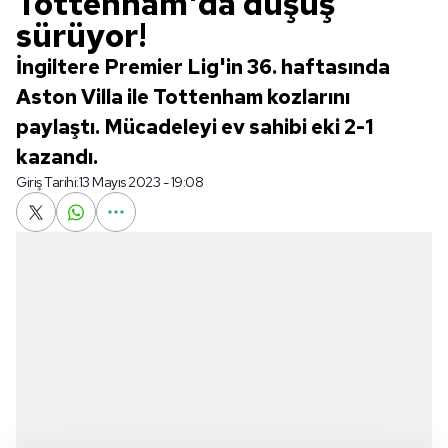
Tottenham'da düşüş
sürüyor!
İngiltere Premier Lig'in 36. haftasında
Aston Villa ile Tottenham kozlarını
paylaştı. Mücadeleyi ev sahibi eki 2-1
kazandı.
Giriş Tarihi:
13 Mayıs 2023 - 19:08