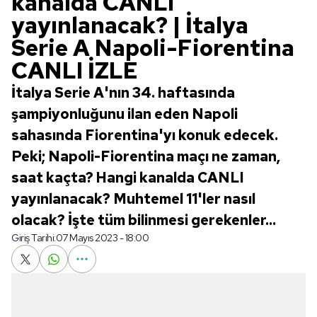
kanalda CANLI
yayınlanacak? | İtalya
Serie A Napoli-Fiorentina
CANLI İZLE
İtalya Serie A'nın 34. haftasında
şampiyonluğunu ilan eden Napoli
sahasında Fiorentina'yı konuk edecek.
Peki; Napoli-Fiorentina maçı ne zaman,
saat kaçta? Hangi kanalda CANLI
yayınlanacak? Muhtemel 11'ler nasıl
olacak? İşte tüm bilinmesi gerekenler...
Giriş Tarihi:
07 Mayıs 2023 - 18:00