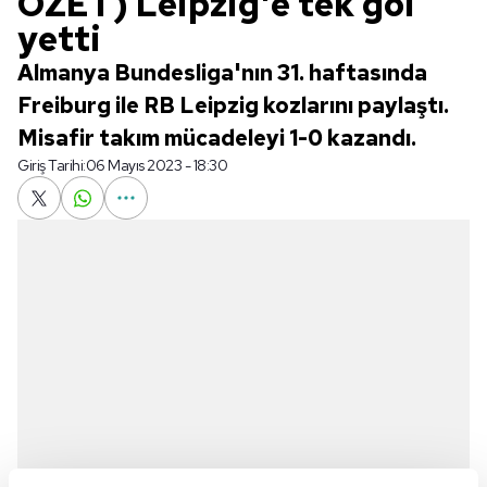
ÖZET) Leipzig'e tek gol
yetti
Almanya Bundesliga'nın 31. haftasında
Freiburg ile RB Leipzig kozlarını paylaştı.
Misafir takım mücadeleyi 1-0 kazandı.
Giriş Tarihi:
06 Mayıs 2023 - 18:30