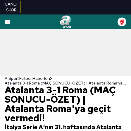
CANLI
SKOR
A Spor
Futbol Haberleri
Atalanta 3-1 Roma (MAÇ SONUCU-ÖZET) | Atalanta Roma'ya geçit vermedi!
Atalanta 3-1 Roma (MAÇ
SONUCU-ÖZET) |
Atalanta Roma'ya geçit
vermedi!
İtalya Serie A'nın 31. haftasında Atalanta