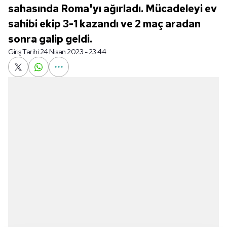
sahasında Roma'yı ağırladı. Mücadeleyi ev
sahibi ekip 3-1 kazandı ve 2 maç aradan
sonra galip geldi.
Giriş Tarihi:
24 Nisan 2023 - 23:44