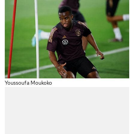
Youssoufa Moukoko