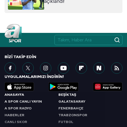
açıklandı!
BIZI TAKIP EDIN
UYGULAMALARIMIZI İNDİRİN!
ANASAYFA
BEŞİKTAŞ
A SPOR CANLI YAYIN
GALATASARAY
A SPOR RADYO
FENERBAHÇE
HABERLER
TRABZONSPOR
CANLI SKOR
FUTBOL