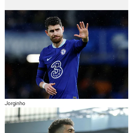
Jorginho