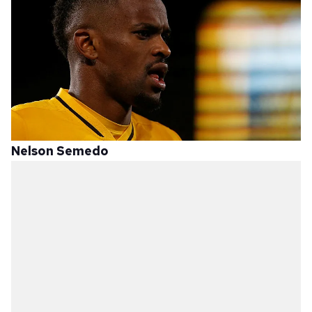
Nelson Semedo