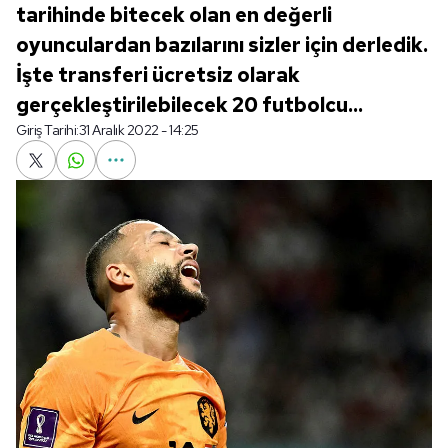
tarihinde bitecek olan en değerli
oyunculardan bazılarını sizler için derledik.
İşte transferi ücretsiz olarak
gerçekleştirilebilecek 20 futbolcu...
Giriş Tarihi:
31 Aralık 2022 - 14:25