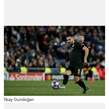
İlkay Gündoğan