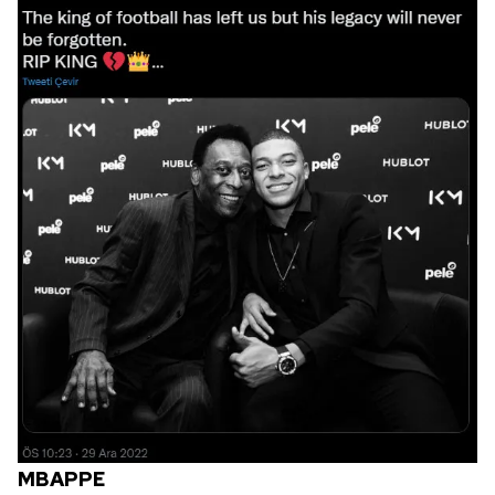
MBAPPE