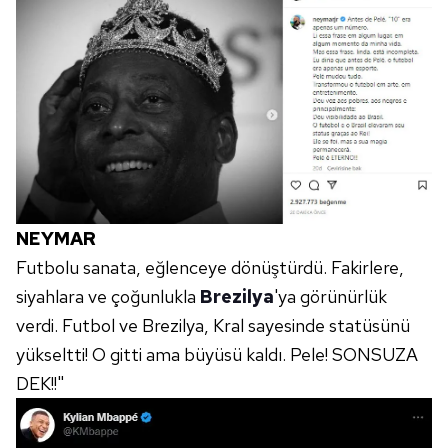
NEYMAR
Futbolu sanata, eğlenceye dönüştürdü. Fakirlere,
siyahlara ve çoğunlukla
Brezilya
'ya görünürlük
verdi. Futbol ve Brezilya, Kral sayesinde statüsünü
yükseltti! O gitti ama büyüsü kaldı. Pele! SONSUZA
DEK!!"