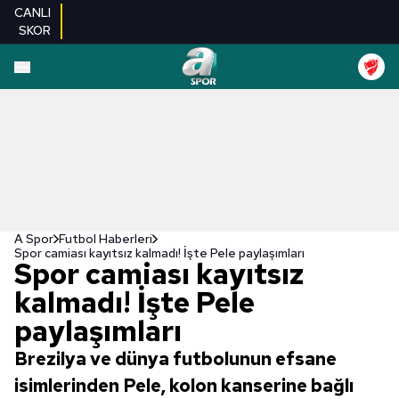
CANLI
SKOR
A Spor
Futbol Haberleri
Spor camiası kayıtsız kalmadı! İşte Pele paylaşımları
Spor camiası kayıtsız
kalmadı! İşte Pele
paylaşımları
Brezilya ve dünya futbolunun efsane
isimlerinden Pele, kolon kanserine bağlı