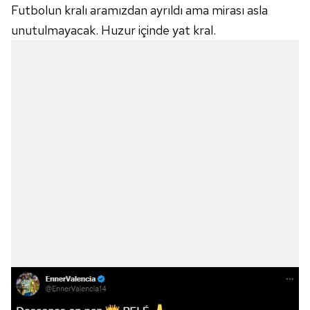
Futbolun kralı aramızdan ayrıldı ama mirası asla
unutulmayacak. Huzur içinde yat kral.