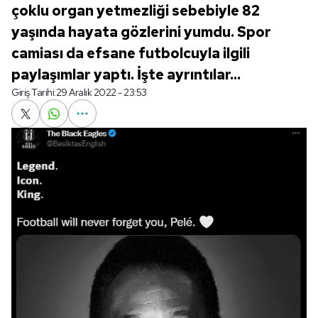
çoklu organ yetmezliği sebebiyle 82
yaşında hayata gözlerini yumdu. Spor
camiası da efsane futbolcuyla ilgili
paylaşımlar yaptı. İşte ayrıntılar...
Giriş Tarihi:
29 Aralık 2022 - 23:53