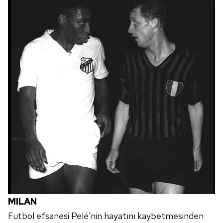
MILAN
Futbol efsanesi Pelé'nin hayatını kaybetmesinden