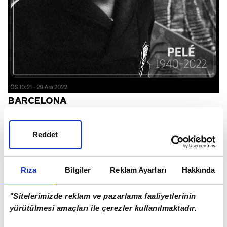
BARCELONA
Huzur içinde uyu Pele!
Reddet
Rıza
Bilgiler
Reklam Ayarları
Hakkında
"Sitelerimizde reklam ve pazarlama faaliyetlerinin
yürütülmesi amaçları ile çerezler kullanılmaktadır.