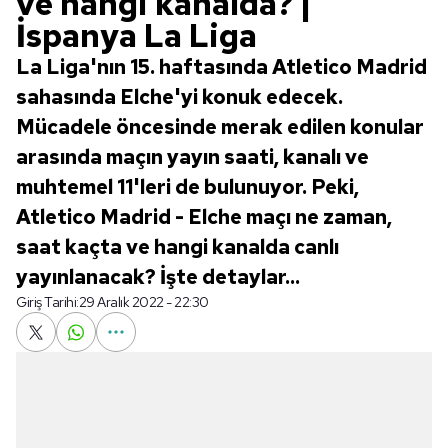
ve hangi kanalda? |
İspanya La Liga
La Liga'nın 15. haftasında Atletico Madrid
sahasında Elche'yi konuk edecek.
Mücadele öncesinde merak edilen konular
arasında maçın yayın saati, kanalı ve
muhtemel 11'leri de bulunuyor. Peki,
Atletico Madrid - Elche maçı ne zaman,
saat kaçta ve hangi kanalda canlı
yayınlanacak? İşte detaylar...
Giriş Tarihi:
29 Aralık 2022 - 22:30