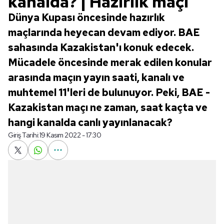
kanalda? | Hazırlık maçı
Dünya Kupası öncesinde hazırlık
maçlarında heyecan devam ediyor. BAE
sahasında Kazakistan'ı konuk edecek.
Mücadele öncesinde merak edilen konular
arasında maçın yayın saati, kanalı ve
muhtemel 11'leri de bulunuyor. Peki, BAE -
Kazakistan maçı ne zaman, saat kaçta ve
hangi kanalda canlı yayınlanacak?
Giriş Tarihi:
19 Kasım 2022 - 17:30