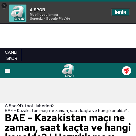
×
A SPOR
İNDİR
Mobil uygulaması
Ücretsiz - Google Play'de
CANLI
SKOR
A Spor
Futbol Haberleri
BAE - Kazakistan maçı ne zaman, saat kaçta ve hangi kanalda? | Hazırlık maçı
BAE - Kazakistan maçı ne
zaman, saat kaçta ve hangi