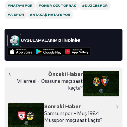
#HATAYSPOR
#ONUR ÖZÜTOPRAK
#DÜZCESPOR
#A SPOR
#ATAKAŞ HATAYSPOR
UYGULAMALARIMIZI İNDİRİN!
Önceki Haber
Villarreal - Osasuna maçı saat
kaçta?
Sonraki Haber
Samsunspor - Muş 1984
Muşspor maçı saat kaçta?