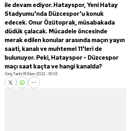
ile devam ediyor. Hatayspor, Yeni Hatay
Stadyumu'nda Düzcespor'u konuk
edecek. Onur Özütoprak, müsabakada
düdük çalacak. Mücadele öncesinde
merak edilen konular arasında maçın yayın
saati, kanalı ve muhtemel 11'leri de
bulunuyor. Peki, Hatayspor - Düzcespor
maçı saat kaçta ve hangi kanalda?
Giriş Tarihi:
19 Ekim 2022 - 18:03