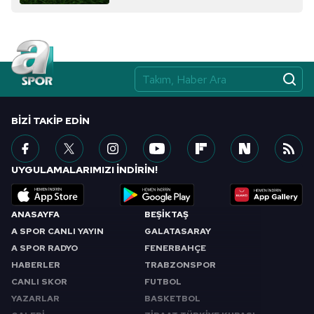
BIZI TAKIP EDIN
UYGULAMALARIMIZI İNDİRİN!
ANASAYFA
BEŞİKTAŞ
A SPOR CANLI YAYIN
GALATASARAY
A SPOR RADYO
FENERBAHÇE
HABERLER
TRABZONSPOR
CANLI SKOR
FUTBOL
YAZARLAR
BASKETBOL