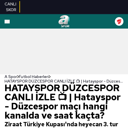
CANLI
SKOR
A Spor
Futbol Haberleri
HATAYSPOR DÜZCESPOR CANLI İZLE 📺 | Hatayspor - Düzcespor maçı hangi kanalda ve saat kaçta?
HATAYSPOR DÜZCESPOR
CANLI İZLE 📺 | Hatayspor
- Düzcespor maçı hangi
kanalda ve saat kaçta?
Ziraat Türkiye Kupası'nda heyecan 3. tur