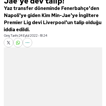
Jae'ye dev talip!
Yaz transfer döneminde Fenerbahçe'den
Napoli'ye giden Kim Min-Jae'ye İngiltere
Premier Lig devi Liverpool'un talip olduğu
iddia edildi.
Giriş Tarihi:
24 Eylül 2022 - 18:24