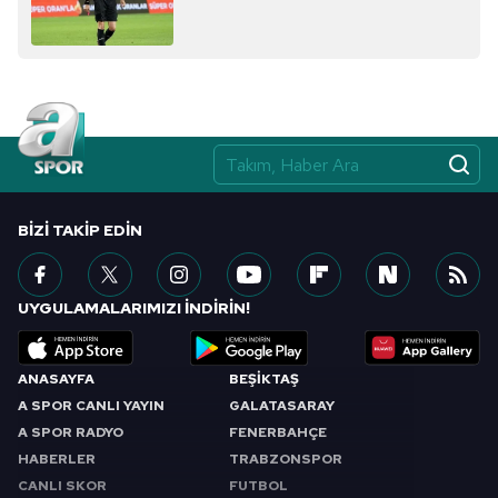
BIZI TAKIP EDIN
UYGULAMALARIMIZI İNDİRİN!
ANASAYFA
BEŞİKTAŞ
A SPOR CANLI YAYIN
GALATASARAY
A SPOR RADYO
FENERBAHÇE
HABERLER
TRABZONSPOR
CANLI SKOR
FUTBOL