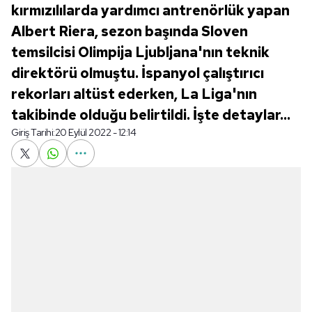
kırmızılılarda yardımcı antrenörlük yapan
Albert Riera, sezon başında Sloven
temsilcisi Olimpija Ljubljana'nın teknik
direktörü olmuştu. İspanyol çalıştırıcı
rekorları altüst ederken, La Liga'nın
takibinde olduğu belirtildi. İşte detaylar...
Giriş Tarihi:
20 Eylül 2022 - 12:14