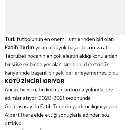
Türk futbolunun en önemli isimlerinden biri olan
Fatih Terim
yıllarca büyük başarılara imza attı.
Tecrübeli hocanın en çok eleştiri aldığı konulardan
birisi ise ekibinde yer alan isimlerin, direktörlük
kariyerinde başarılı bir şekilde ilerleyememesi oldu.
KÖTÜ ZİNCİRİ KIRIYOR
Ancak bir isim, bu kötü zinciri kırma yolunda dev
adımlar atıyor. 2020-2021 sezonunda
Galatasaray'da Fatih Terim'in yardımcılığını yapan
Albert Riera elde ettiği sonuçlarla adından söz
ettiriyor.