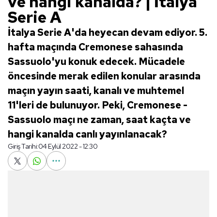
ve hangi kanalda? | İtalya
Serie A
İtalya Serie A'da heyecan devam ediyor. 5.
hafta maçında Cremonese sahasında
Sassuolo'yu konuk edecek. Mücadele
öncesinde merak edilen konular arasında
maçın yayın saati, kanalı ve muhtemel
11'leri de bulunuyor. Peki, Cremonese -
Sassuolo maçı ne zaman, saat kaçta ve
hangi kanalda canlı yayınlanacak?
Giriş Tarihi:
04 Eylül 2022 - 12:30