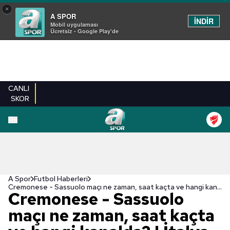
×
A SPOR
İNDİR
Mobil uygulaması
Ücretsiz - Google Play'de
CANLI
SKOR
A Spor
Futbol Haberleri
Cremonese - Sassuolo maçı ne zaman, saat kaçta ve hangi kanalda? | İtalya Serie A
Cremonese - Sassuolo
maçı ne zaman, saat kaçta