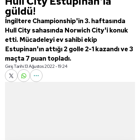
Hull City Estupinan'la
güldü!
İngiltere Championship'in 3. haftasında
Hull City sahasında Norwich City'i konuk
etti. Mücadeleyi ev sahibi ekip
Estupinan'ın attığı 2 golle 2-1 kazandı ve 3
maçta 7 puan topladı.
Giriş Tarihi:
13 Ağustos 2022 - 19:24