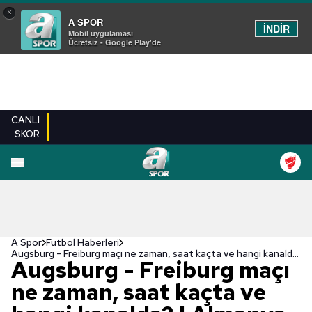
×
A SPOR
İNDİR
Mobil uygulaması
Ücretsiz - Google Play'de
CANLI
SKOR
A Spor
Futbol Haberleri
Augsburg - Freiburg maçı ne zaman, saat kaçta ve hangi kanalda? | Almanya Bundesliga
Augsburg - Freiburg maçı
ne zaman, saat kaçta ve