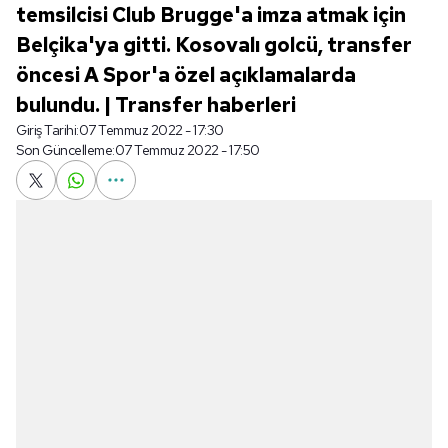
temsilcisi Club Brugge'a imza atmak için
Belçika'ya gitti. Kosovalı golcü, transfer
öncesi A Spor'a özel açıklamalarda
bulundu. | Transfer haberleri
Giriş Tarihi:
07 Temmuz 2022 - 17:30
Son Güncelleme:
07 Temmuz 2022 - 17:50