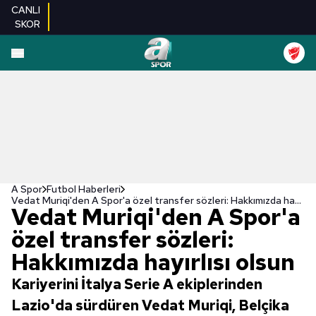
CANLI
SKOR
A Spor
Futbol Haberleri
Vedat Muriqi'den A Spor'a özel transfer sözleri: Hakkımızda hayırlısı olsun
Vedat Muriqi'den A Spor'a
özel transfer sözleri:
Hakkımızda hayırlısı olsun
Kariyerini İtalya Serie A ekiplerinden
Lazio'da sürdüren Vedat Muriqi, Belçika