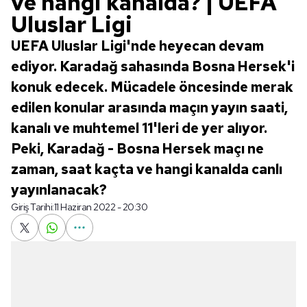
ve hangi kanalda? | UEFA
Uluslar Ligi
UEFA Uluslar Ligi'nde heyecan devam
ediyor. Karadağ sahasında Bosna Hersek'i
konuk edecek. Mücadele öncesinde merak
edilen konular arasında maçın yayın saati,
kanalı ve muhtemel 11'leri de yer alıyor.
Peki, Karadağ - Bosna Hersek maçı ne
zaman, saat kaçta ve hangi kanalda canlı
yayınlanacak?
Giriş Tarihi:
11 Haziran 2022 - 20:30