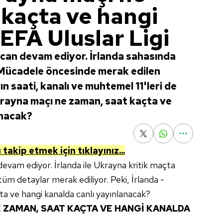
 kaçta ve hangi
EFA Uluslar Ligi
can devam ediyor. İrlanda sahasında
Mücadele öncesinde merak edilen
n saati, kanalı ve muhtemel 11'leri de
 Ukrayna maçı ne zaman, saat kaçta ve
anacak?
takip etmek için tıklayınız...
evam ediyor. İrlanda ile Ukrayna kritik maçta
i tüm detaylar merak ediliyor. Peki, İrlanda -
a ve hangi kanalda canlı yayınlanacak?
E ZAMAN, SAAT KAÇTA VE HANGİ KANALDA