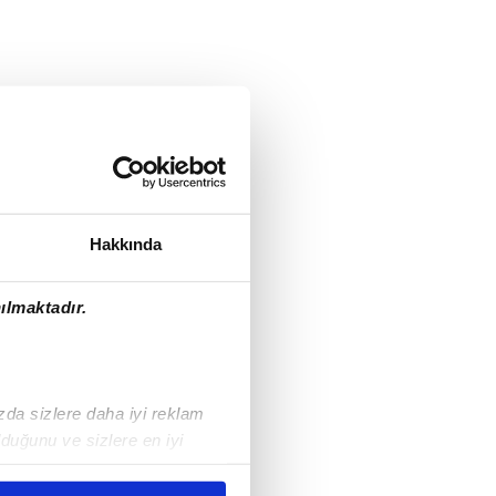
Hakkında
ılmaktadır.
ızda sizlere daha iyi reklam
duğunu ve sizlere en iyi
liyetlerimizi karşılamak