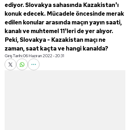
ediyor. Slovakya sahasında Kazakistan'ı
konuk edecek. Mücadele öncesinde merak
edilen konular arasında maçın yayın saati,
kanalı ve muhtemel 11'leri de yer alıyor.
Peki, Slovakya - Kazakistan maçı ne
zaman, saat kaçta ve hangi kanalda?
Giriş Tarihi:
06 Haziran 2022 - 20:31