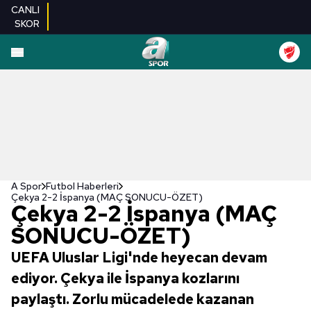
CANLI
SKOR
A Spor
Futbol Haberleri
Çekya 2-2 İspanya (MAÇ SONUCU-ÖZET)
Çekya 2-2 İspanya (MAÇ
SONUCU-ÖZET)
UEFA Uluslar Ligi'nde heyecan devam
ediyor. Çekya ile İspanya kozlarını
paylaştı. Zorlu mücadelede kazanan