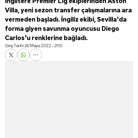
İngiltere Premier Lig ekiplerinden Aston
Villa, yeni sezon transfer çalışmalarına ara
vermeden başladı. İngiliz ekibi, Sevilla'da
forma giyen savunma oyuncusu Diego
Carlos'u renklerine bağladı.
Giriş Tarihi:
26 Mayıs 2022 - 21:10