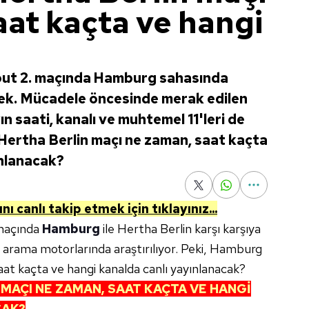
aat kaçta ve hangi
out 2. maçında Hamburg sahasında
cek. Mücadele öncesinde merak edilen
n saati, kanalı ve muhtemel 11'leri de
 Hertha Berlin maçı ne zaman, saat kaçta
ınlanacak?
 canlı takip etmek için tıklayınız...
 maçında
Hamburg
ile Hertha Berlin karşı karşıya
ar arama motorlarında araştırılıyor. Peki, Hamburg
at kaçta ve hangi kanalda canlı yayınlanacak?
MAÇI NE ZAMAN, SAAT KAÇTA VE HANGİ
CAK?