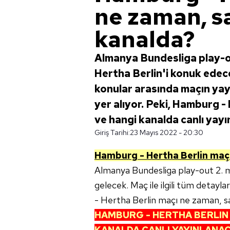
ne zaman, s
kanalda?
Almanya Bundesliga play-
Hertha Berlin'i konuk ede
konular arasında maçın yayı
yer alıyor. Peki, Hamburg -
ve hangi kanalda canlı yay
Giriş Tarihi:
23 Mayıs 2022 - 20:30
Hamburg - Hertha Berlin maçını
Almanya Bundesliga play-out 2.
gelecek. Maç ile ilgili tüm detayl
- Hertha Berlin maçı ne zaman, sa
HAMBURG - HERTHA BERLIN 
KANALDA CANLI YAYINLANA