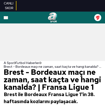
CANLI
SKOR
A Spor
Futbol Haberleri
Brest - Bordeaux maçı ne zaman, saat kaçta ve hangi kanalda? | Fransa Ligue 1
Brest - Bordeaux maçı ne
zaman, saat kaçta ve hangi
kanalda? | Fransa Ligue 1
Brest ile Bordeaux Fransa Ligue 1'in 38.
haftasında kozlarını paylaşacak.