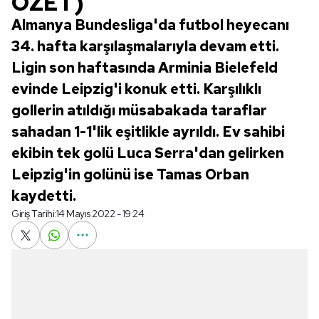
ÖZET)
Almanya Bundesliga'da futbol heyecanı
34. hafta karşılaşmalarıyla devam etti.
Ligin son haftasında Arminia Bielefeld
evinde Leipzig'i konuk etti. Karşılıklı
gollerin atıldığı müsabakada taraflar
sahadan 1-1'lik eşitlikle ayrıldı. Ev sahibi
ekibin tek golü Luca Serra'dan gelirken
Leipzig'in golünü ise Tamas Orban
kaydetti.
Giriş Tarihi:
14 Mayıs 2022 - 19:24