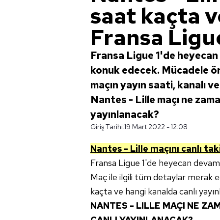
saat kaçta v
Fransa Ligue
Fransa Ligue 1'de heyecan 
konuk edecek. Mücadele ön
maçın yayın saati, kanalı ve
Nantes - Lille maçı ne zama
yayınlanacak?
Giriş Tarihi:
19 Mart 2022 - 12:08
Nantes - Lille maçını canlı taki
Fransa Ligue 1'de heyecan devam
Maç ile ilgili tüm detaylar merak ed
kaçta ve hangi kanalda canlı yayı
NANTES - LILLE MAÇI NE Z
CANLI YAYINLANACAK?