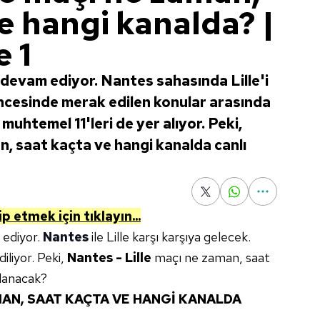
e hangi kanalda? |
 1
devam ediyor. Nantes sahasında Lille'i
cesinde merak edilen konular arasında
 muhtemel 11'leri de yer alıyor. Peki,
n, saat kaçta ve hangi kanalda canlı
p etmek için tıklayın...
 ediyor.
Nantes
ile Lille karşı karşıya gelecek.
iliyor. Peki,
Nantes - Lille
maçı ne zaman, saat
nlanacak?
AMAN, SAAT KAÇTA VE HANGİ KANALDA