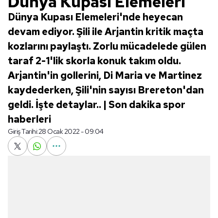
Dünya Kupası Elemeleri
Dünya Kupası Elemeleri'nde heyecan
devam ediyor. Şili ile Arjantin kritik maçta
kozlarını paylaştı. Zorlu mücadelede gülen
taraf 2-1'lik skorla konuk takım oldu.
Arjantin'in gollerini, Di Maria ve Martinez
kaydederken, Şili'nin sayısı Brereton'dan
geldi. İşte detaylar.. | Son dakika spor
haberleri
Giriş Tarihi:
28 Ocak 2022 - 09:04