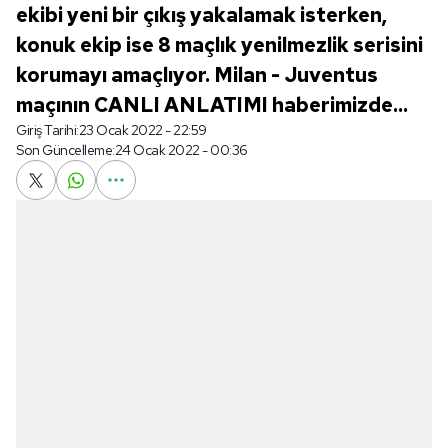
ekibi yeni bir çıkış yakalamak isterken,
konuk ekip ise 8 maçlık yenilmezlik serisini
korumayı amaçlıyor. Milan - Juventus
maçının CANLI ANLATIMI haberimizde...
Giriş Tarihi:
23 Ocak 2022 - 22:59
Son Güncelleme:
24 Ocak 2022 - 00:36