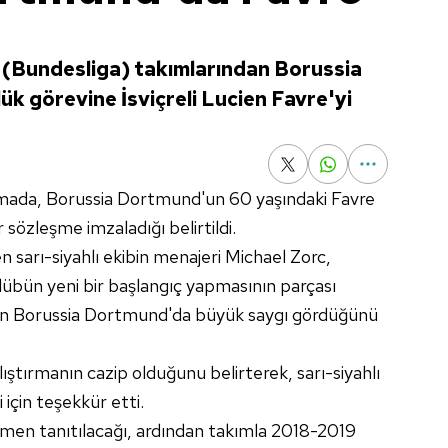
i (Bundesliga) takımlarından Borussia
k görevine İsviçreli Lucien Favre'yi
mada, Borussia Dortmund'un 60 yaşındaki Favre
 sözleşme imzaladığı belirtildi.
n sarı-siyahlı ekibin menajeri Michael Zorc,
ulübün yeni bir başlangıç yapmasının parçası
ın Borussia Dortmund'da büyük saygı gördüğünü
ştırmanın cazip olduğunu belirterek, sarı-siyahlı
 için teşekkür etti.
men tanıtılacağı, ardından takımla 2018-2019