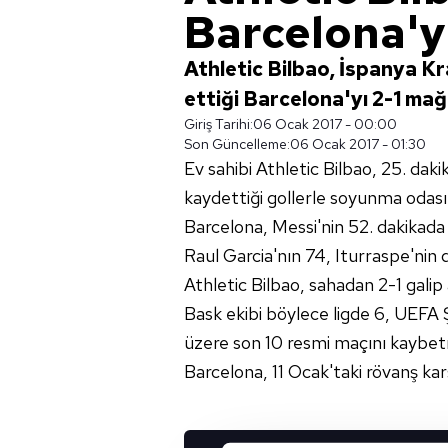
Barcelona'y
Athletic Bilbao, İspanya Kr
ettiği Barcelona'yı 2-1 mağl
Giriş Tarihi:
06 Ocak 2017 - 00:00
Son Güncelleme:
06 Ocak 2017 - 01:30
Ev sahibi Athletic Bilbao, 25. daki
kaydettiği gollerle soyunma odası
Barcelona, Messi'nin 52. dakikada s
Raul Garcia'nın 74, Iturraspe'nin 
Athletic Bilbao, sahadan 2-1 galip 
Bask ekibi böylece ligde 6, UEFA 
üzere son 10 resmi maçını kaybetm
Barcelona, 11 Ocak'taki rövanş kar