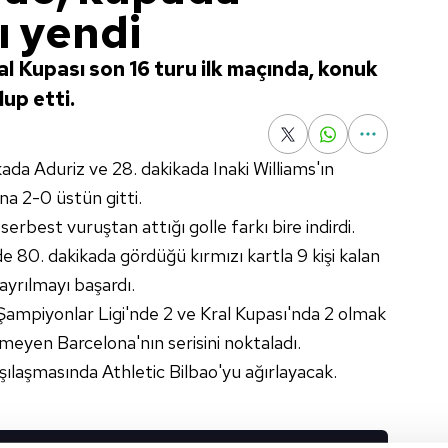
ı yendi
al Kupası son 16 turu ilk maçında, konuk
up etti.
kada Aduriz ve 28. dakikada Inaki Williams'ın
na 2-0 üstün gitti.
erbest vuruştan attığı golle farkı bire indirdi.
de 80. dakikada gördüğü kırmızı kartla 9 kişi kalan
ayrılmayı başardı.
Şampiyonlar Ligi'nde 2 ve Kral Kupası'nda 2 olmak
eyen Barcelona'nın serisini noktaladı.
şılaşmasında Athletic Bilbao'yu ağırlayacak.