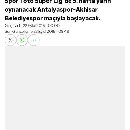
Spor Toto Süper Lig'de 5. hafta yarın
oynanacak Antalyaspor-Akhisar
Belediyespor maçıyla başlayacak.
Giriş Tarihi:
22 Eylül 2016 - 00:00
Son Güncelleme:
22 Eylül 2016 - 09:49