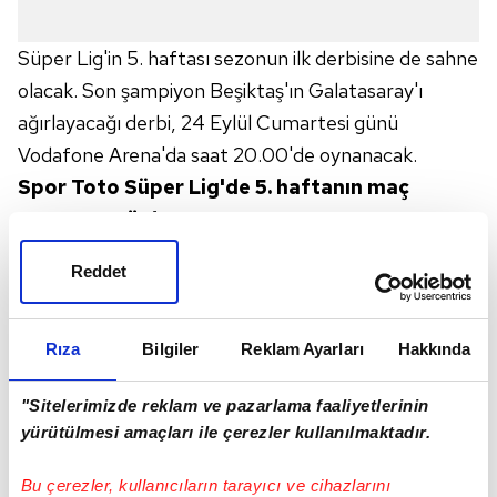
Süper Lig'in 5. haftası sezonun ilk derbisine de sahne
olacak. Son şampiyon Beşiktaş'ın Galatasaray'ı
ağırlayacağı derbi, 24 Eylül Cumartesi günü
Vodafone Arena'da saat 20.00'de oynanacak.
Spor Toto Süper Lig'de 5. haftanın maç
programı şöyle:
Yarın
Reddet
20.00 Antalyaspor - Akhisar Belediyespor (Antalya)
24 Eylül Cumartesi
13.30 Medipol Başakşehir - Osmanlıspor (3. İstanbul
Rıza
Bilgiler
Reklam Ayarları
Hakkında
Başakşehir Fatih Terim)
"Sitelerimizde reklam ve pazarlama faaliyetlerinin
16.00 Trabzonspor - Atiker Konyaspor (Hüseyin Avni
yürütülmesi amaçları ile çerezler kullanılmaktadır.
Aker)
20.00 Beşiktaş - Galatasaray (Vodafone Arena)
Bu çerezler, kullanıcıların tarayıcı ve cihazlarını