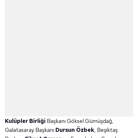
Kulüpler Birliği
Başkanı Göksel Gümüşdağ,
Galatasaray Başkanı
Dursun Özbek
, Beşiktaş