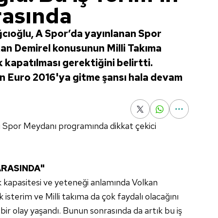
rasında
cıoğlu, A Spor’da yayınlanan Spor
n Demirel konusunun Milli Takıma
kapatılması gerektiğini belirtti.
n Euro 2016'ya gitme şansı hala devam
 Spor Meydanı programında dikkat çekici
 ARASINDA"
k kapasitesi ve yeteneği anlamında Volkan
 isterim ve Milli takıma da çok faydalı olacağını
ir olay yaşandı. Bunun sonrasında da artık bu iş