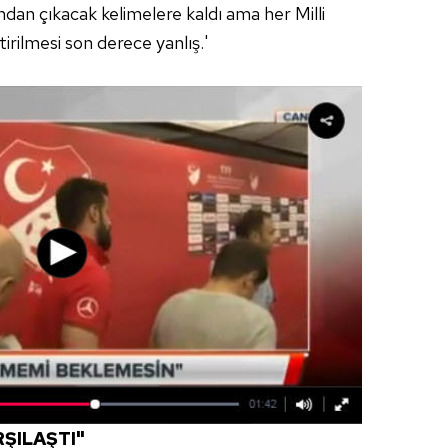
sından çıkacak kelimelere kaldı ama her Milli
ilmesi son derece yanlış.'
ŞILAŞTI"