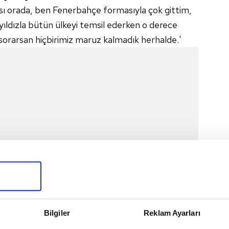
sı orada, ben Fenerbahçe formasıyla çok gittim,
yıldızla bütün ülkeyi temsil ederken o derece
sorarsan hiçbirimiz maruz kalmadık herhalde.'
İTTİ"
Bilgiler
Reklam Ayarları
çe formasıyla gitmedi. Oradaki taraftar da