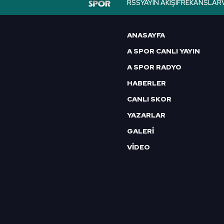
RSS
YAYIN AKIŞI
FREKANSLAR
ANASAYFA
A SPOR CANLI YAYIN
A SPOR RADYO
HABERLER
CANLI SKOR
YAZARLAR
GALERİ
VİDEO