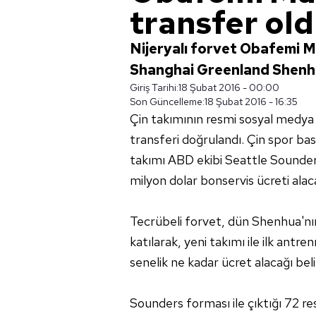
transfer ol
Nijeryalı forvet Obafemi M
Shanghai Greenland Shenhu
Giriş Tarihi:
18 Şubat 2016 - 00:00
Son Güncelleme:
18 Şubat 2016 - 16:35
Çin takımının resmi sosyal medya
transferi doğrulandı. Çin spor bas
takımı ABD ekibi Seattle Sounders
milyon dolar bonservis ücreti alac
Tecrübeli forvet, dün Shenhua'n
katılarak, yeni takımı ile ilk antr
senelik ne kadar ücret alacağı beli
Sounders forması ile çıktığı 72 r