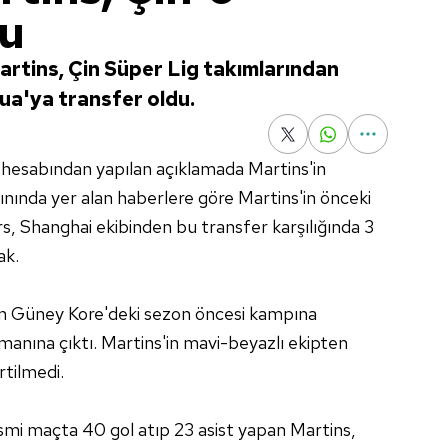
du
artins, Çin Süper Lig takımlarından
a'ya transfer oldu.
 hesabından yapılan açıklamada Martins'in
ınında yer alan haberlere göre Martins'in önceki
, Shanghai ekibinden bu transfer karşılığında 3
ak.
ın Güney Kore'deki sezon öncesi kampına
enmanına çıktı. Martins'in mavi-beyazlı ekipten
rtilmedi.
esmi maçta 40 gol atıp 23 asist yapan Martins,