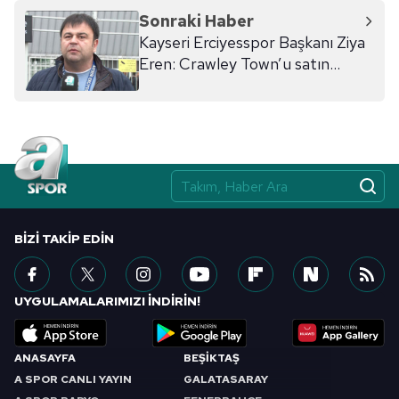
Sonraki Haber
Kayseri Erciyesspor Başkanı Ziya
Eren: Crawley Town’u satın
alacağız
BIZI TAKIP EDIN
UYGULAMALARIMIZI İNDİRİN!
ANASAYFA
BEŞİKTAŞ
A SPOR CANLI YAYIN
GALATASARAY