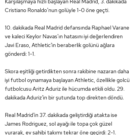
Karşılaşmaya hızlı başlayan Real Madrid, 3. dakikada
Cristiano Ronaldo'nun golüyle 1-0 öne geçti.
10. dakikada Real Madrid defansında Raphael Varane
ve kaleci Keylor Navas'ın hatasını iyi değerlendiren
Javi Eraso, Athletic'in beraberlik golünü ağlara
gönderdi: 1-1.
Skora eşitliği getirdikten sonra rakibine nazaran daha
iyi futbol oynamaya başlayan Athletic, özellikle golcü
futbolcusu Aritz Aduriz ile hücumda etkili oldu. 29.
dakikada Aduriz'in bir şutunda top direkten döndü.
Real Madrid'in 37. dakikada geliştirdiği atakta ise
James Rodriguez, sol ayağı ile topa çok güzel
vurarak, ev sahibi takımı tekrar öne geçirdi: 2-1.