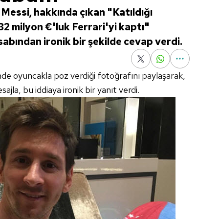
l Messi, hakkında çıkan "Katıldığı
 milyon €'luk Ferrari'yi kaptı"
abından ironik bir şekilde cevap verdi.
de oyuncakla poz verdiği fotoğrafını paylaşarak,
jla, bu iddiaya ironik bir yanıt verdi.