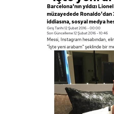
Barcelona'nın yıldızı Lione
müzayedede Ronaldo'dan 32
iddiasına, sosyal medya hes
Giriş Tarihi:
12 Şubat 2016 - 00:00
Son Güncelleme:
12 Şubat 2016 - 10:46
Messi, Instagram hesabından, elin
"İşte yeni arabam" şeklinde bir mesa