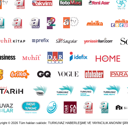
yright © 2026 Tüm hakları saklıdır. TURKUVAZ HABERLEŞME VE YAYINCILIK ANONİM ŞİR