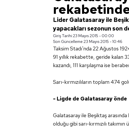
rekabetinde
Lider Galatasaray ile Beşi
yapacakları sezonun son der
Giriş Tarihi:
23 Mayıs 2015 - 00:00
Son Güncelleme:
23 Mayıs 2015 - 10:46
Taksim Stadı'nda 22 Ağustos 1924 
91 yıllık rekabette, geride kalan 
kazandı, 111 karşılaşma ise beraber
Sarı-kırmızılıların toplam 474 golü
- Ligde de Galatasaray önde
Galatasaray ile Beşiktaş arasında 
olduğu gibi sarı-kırmızılı takımın