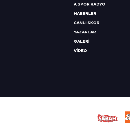
A SPOR RADYO
HABERLER
CANLI SKOR
YAZARLAR
GALERİ
VİDEO