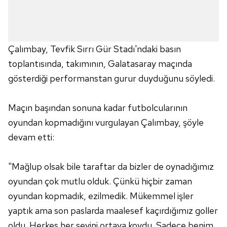
Çalımbay, Tevfik Sırrı Gür Stadı'ndaki basın
toplantısında, takımının, Galatasaray maçında
gösterdiği performanstan gurur duyduğunu söyledi.
Maçın başından sonuna kadar futbolcularının
oyundan kopmadığını vurgulayan Çalımbay, şöyle
devam etti:
"Mağlup olsak bile taraftar da bizler de oynadığımız
oyundan çok mutlu olduk. Çünkü hiçbir zaman
oyundan kopmadık, ezilmedik. Mükemmel işler
yaptık ama son paslarda maalesef kaçırdığımız goller
oldu. Herkes her şeyini ortaya koydu. Sadece benim