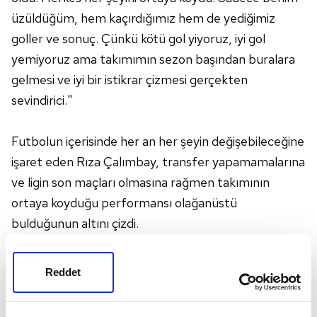
üzüldüğüm, hem kaçırdığımız hem de yediğimiz
goller ve sonuç. Çünkü kötü gol yiyoruz, iyi gol
yemiyoruz ama takımımın sezon başından buralara
gelmesi ve iyi bir istikrar çizmesi gerçekten
sevindirici."
Futbolun içerisinde her an her şeyin değişebileceğine
işaret eden Rıza Çalımbay, transfer yapamamalarına
ve ligin son maçları olmasına rağmen takımının
ortaya koyduğu performansı olağanüstü
bulduğunun altını çizdi.
-
Sadiku'nun sakatlığı
Reddet
Takımdaki oyuncuların sakatlıklarına da değinen