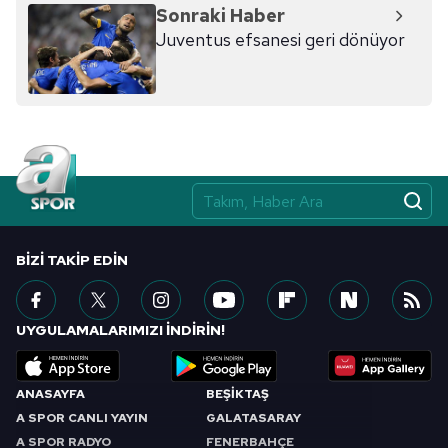
Sonraki Haber
Juventus efsanesi geri dönüyor
BIZI TAKIP EDIN
UYGULAMALARIMIZI İNDİRİN!
ANASAYFA
BEŞİKTAŞ
A SPOR CANLI YAYIN
GALATASARAY
A SPOR RADYO
FENERBAHÇE