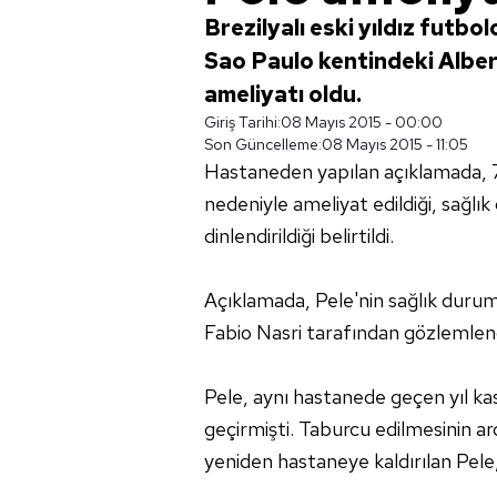
Brezilyalı eski yıldız futb
Sao Paulo kentindeki Albe
ameliyatı oldu.
Giriş Tarihi:
08 Mayıs 2015 - 00:00
Son Güncelleme:
08 Mayıs 2015 - 11:05
Hastaneden yapılan açıklamada, 7
nedeniyle ameliyat edildiği, sağl
dinlendirildiği belirtildi.
Açıklamada, Pele'nin sağlık dur
Fabio Nasri tarafından gözlemlendi
Pele, aynı hastanede geçen yıl kas
geçirmişti. Taburcu edilmesinin ar
yeniden hastaneye kaldırılan Pele