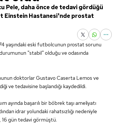
olcu Pele, daha önce de tedavi gördüğü
rt Einstein Hastanesi'nde prostat
4 yaşındaki eski futbolcunun prostat sorunu
ık durumunun "stabil" olduğu ve odasında
umunun doktorlar Gustavo Caserta Lemos ve
ği ve tedavisine başlandığı kaydedildi.
ım ayında başarılı bir böbrek taşı ameliyatı
dından idrar yolundaki rahatsızlığı nedeniyle
, 16 gün tedavi görmüştü.