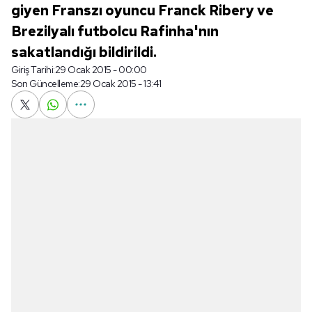
giyen Franszı oyuncu Franck Ribery ve
Brezilyalı futbolcu Rafinha'nın
sakatlandığı bildirildi.
Giriş Tarihi:
29 Ocak 2015 - 00:00
Son Güncelleme:
29 Ocak 2015 - 13:41