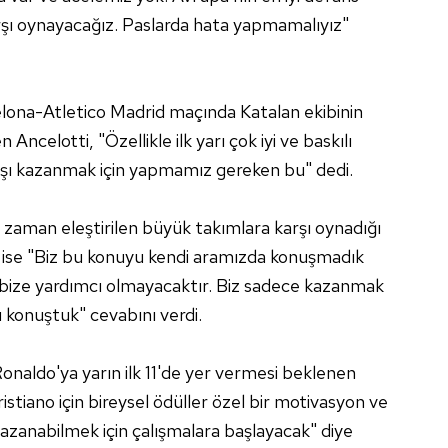
şı oynayacağız. Paslarda hata yapmamalıyız"
ona-Atletico Madrid maçında Katalan ekibinin
Ancelotti, "Özellikle ilk yarı çok iyi ve baskılı
arşı kazanmak için yapmamız gereken bu" dedi.
u zaman eleştirilen büyük takımlara karşı oynadığı
uya ise "Biz bu konuyu kendi aramızda konuşmadık
ize yardımcı olmayacaktır. Biz sadece kazanmak
u konuştuk" cevabını verdi.
onaldo'ya yarın ilk 11'de yer vermesi beklenen
istiano için bireysel ödüller özel bir motivasyon ve
azanabilmek için çalışmalara başlayacak" diye