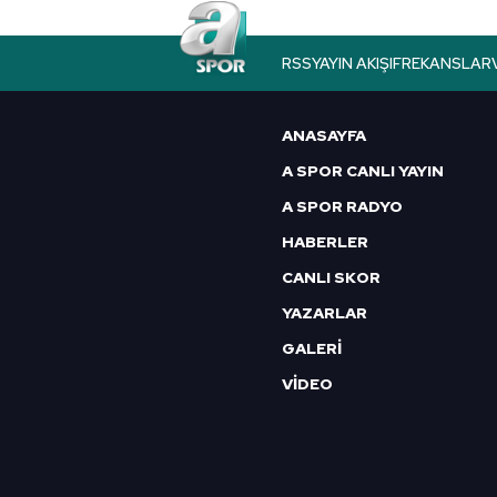
RSS
YAYIN AKIŞI
FREKANSLAR
ANASAYFA
A SPOR CANLI YAYIN
A SPOR RADYO
HABERLER
CANLI SKOR
YAZARLAR
GALERİ
VİDEO