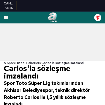
CANLI
SKOR
A Spor
Futbol Haberleri
Carlos'la sözleşme imzalandı
Carlos'la sözleşme
imzalandı
Spor Toto Süper Lig takımlarından
Akhisar Belediyespor, teknik direktör
Roberto Carlos ile 1,5 yıllık sözleşme
imzaladı.