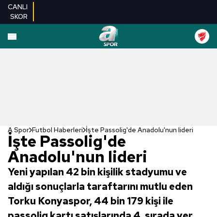
CANLI
SKOR
A Spor
Futbol Haberleri
İşte Passolig'de Anadolu'nun lideri
İşte Passolig'de
Anadolu'nun lideri
Yeni yapılan 42 bin kişilik stadyumu ve
aldığı sonuçlarla taraftarını mutlu eden
Torku Konyaspor, 44 bin 179 kişi ile
passolig kartı satışlarında 4. sırada yer