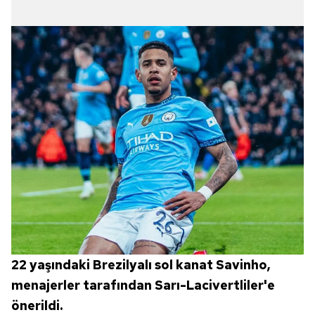
22 yaşındaki Brezilyalı sol kanat Savinho,
menajerler tarafından Sarı-Lacivertliler'e
önerildi.