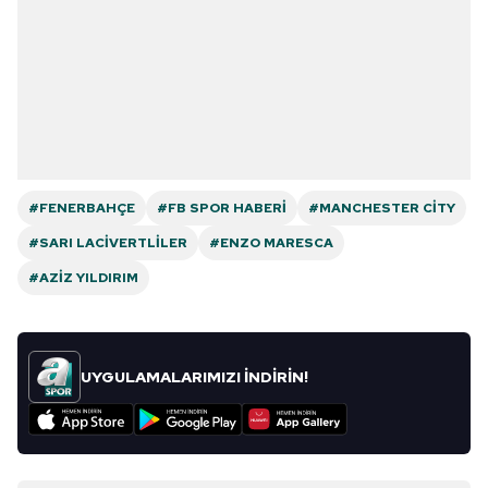
#FENERBAHÇE
#FB SPOR HABERI
#MANCHESTER CITY
#SARI LACIVERTLILER
#ENZO MARESCA
#AZIZ YILDIRIM
UYGULAMALARIMIZI İNDİRİN!