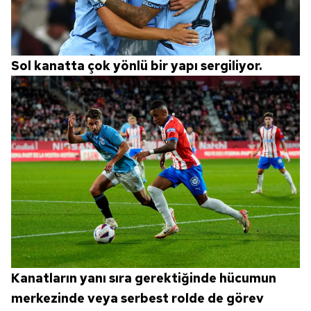
Sol kanatta çok yönlü bir yapı sergiliyor.
Kanatların yanı sıra gerektiğinde hücumun
merkezinde veya serbest rolde de görev