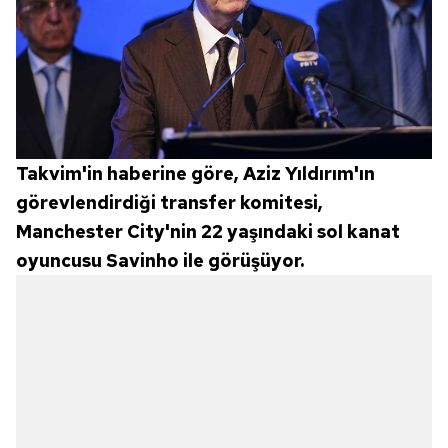
Takvim'in haberine göre, Aziz Yıldırım'ın
görevlendirdiği transfer komitesi,
Manchester City'nin 22 yaşındaki sol kanat
oyuncusu Savinho ile görüşüyor.