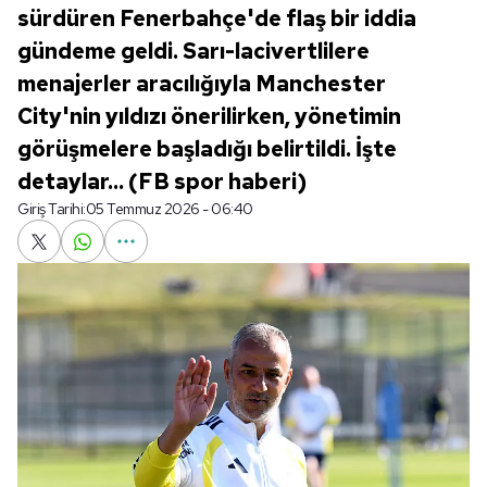
sürdüren Fenerbahçe'de flaş bir iddia
gündeme geldi. Sarı-lacivertlilere
menajerler aracılığıyla Manchester
City'nin yıldızı önerilirken, yönetimin
görüşmelere başladığı belirtildi. İşte
detaylar... (FB spor haberi)
Giriş Tarihi:
05 Temmuz 2026 - 06:40